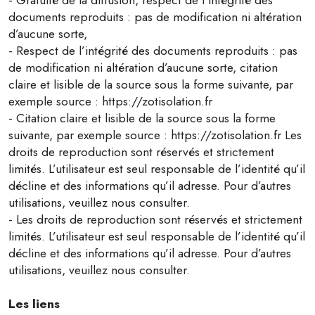
- Gratuité de la diffusion, respect de l’intégrité des
documents reproduits : pas de modification ni altération
d’aucune sorte,
- Respect de l’intégrité des documents reproduits : pas
de modification ni altération d’aucune sorte, citation
claire et lisible de la source sous la forme suivante, par
exemple source : https://zotisolation.fr
- Citation claire et lisible de la source sous la forme
suivante, par exemple source : https://zotisolation.fr Les
droits de reproduction sont réservés et strictement
limités. L’utilisateur est seul responsable de l’identité qu’il
décline et des informations qu’il adresse. Pour d’autres
utilisations, veuillez nous consulter.
- Les droits de reproduction sont réservés et strictement
limités. L’utilisateur est seul responsable de l’identité qu’il
décline et des informations qu’il adresse. Pour d’autres
utilisations, veuillez nous consulter.
Les liens