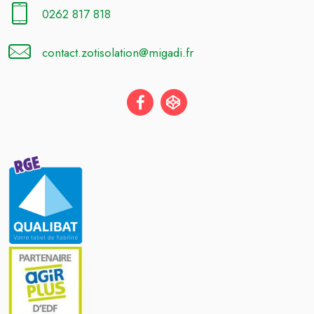
0262 817 818
contact.zotisolation@migadi.fr